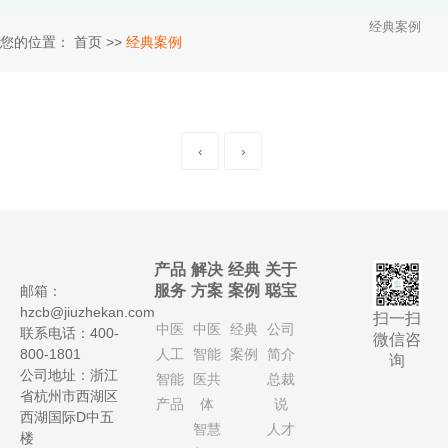
经典案例
您的位置：
首页
>>
经典案例
‹
›
产品
解决
经典
关于
服务
方案
案例
聪宝
邮箱：
hzcb@jiuzhekan.com
扫一扫
中医
中医
经典
公司
联系电话：400-
微信咨
800-1801
人工
智能
案例
简介
询
公司地址：浙江
智能
医共
总裁
省杭州市西湖区
产品
体
说
西湖国际D中五
智慧
人才
楼