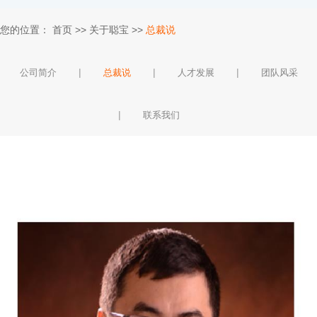
您的位置：
首页
>>
关于聪宝
>>
总裁说
|
|
|
公司简介
总裁说
人才发展
团队风采
|
联系我们